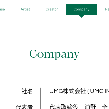
ase
Artist
Creator
Company
Re
Company
社名
UMG株式会社 ( UMG INC
代表者
代表取締役 浦野 全