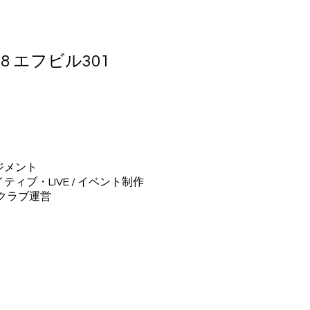
8 エフビル301
ジメント
ティブ・LIVE / イベント制作
クラブ運営